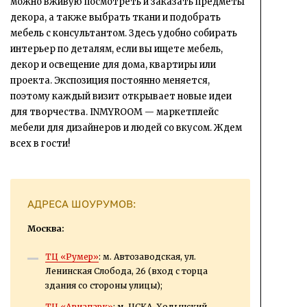
можно вживую посмотреть и заказать предметы
декора, а также выбрать ткани и подобрать
мебель с консультантом. Здесь удобно собирать
интерьер по деталям, если вы ищете мебель,
декор и освещение для дома, квартиры или
проекта. Экспозиция постоянно меняется,
поэтому каждый визит открывает новые идеи
для творчества. INMYROOM — маркетплейс
мебели для дизайнеров и людей со вкусом. Ждем
всех в гости!
АДРЕСА ШОУРУМОВ:
Москва:
ТЦ «Румер»
: м. Автозаводская, ул.
Ленинская Слобода, 26 (вход с торца
здания со стороны улицы);
ТЦ «Авиапарк»
: м. ЦСКА, Ходынский