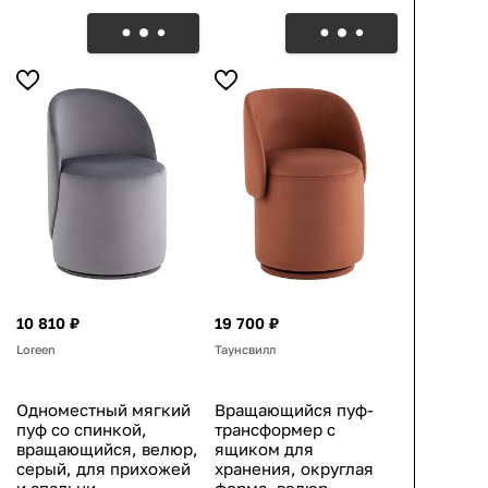
10 810 ₽
19 700 ₽
Loreen
Таунсвилл
Одноместный мягкий
Вращающийся пуф-
пуф со спинкой,
трансформер с
вращающийся, велюр,
ящиком для
серый, для прихожей
хранения, округлая