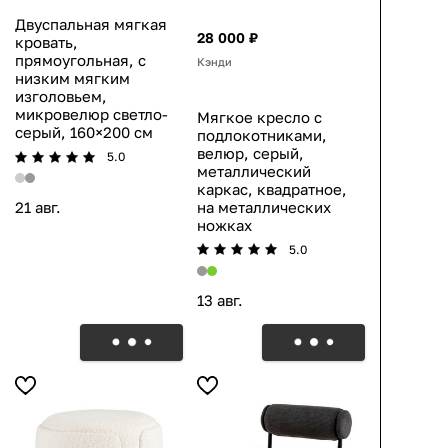
Двуспальная мягкая
28 000 ₽
кровать,
прямоугольная, с
Кэнди
низким мягким
изголовьем,
микровелюр светло-
Мягкое кресло с
серый, 160×200 см
подлокотниками,
велюр, серый,
5.0
металлический
каркас, квадратное,
на металлических
21 авг.
ножках
5.0
13 авг.