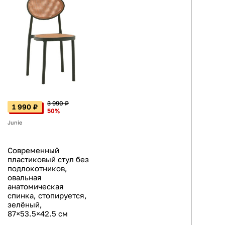
3 990 ₽
1 990 ₽
50%
Junie
Современный
пластиковый стул без
подлокотников,
овальная
анатомическая
спинка, стопируется,
зелёный,
87×53.5×42.5 см