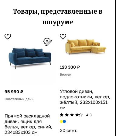
Товары, представленные в
шоуруме
123 300 ₽
Берген
Угловой диван,
95 990 ₽
подлокотники, велюр,
Счастливый день
жёлтый, 232x100x151
см
4.3
Прямой раскладной
диван, ящик для
белья, велюр, синий,
20 сент.
234x83x103 см