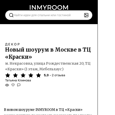
ДЕКОР
Новый шоурум в Москве в ТЦ
«Краски»
м. Некрасовка, улица Рождественская 20, ТЦ
«Краски» (1 этаж, Мебельхаус)
5,0
– 2 отзыва
Татьяна Климова
В новом шоуруме INMYROOM в ТЦ «Краски»