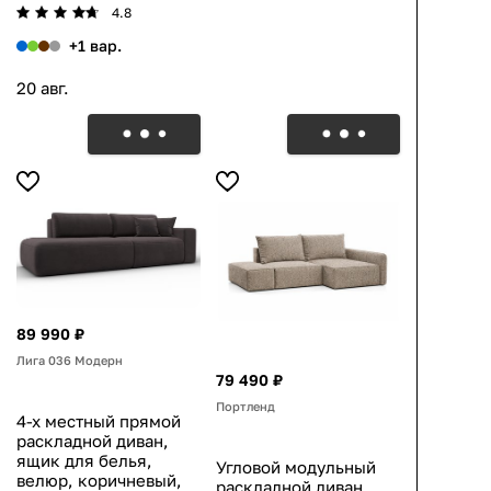
4.8
+1 вар.
20 авг.
89 990 ₽
Лига 036 Модерн
79 490 ₽
Портленд
4-х местный прямой
раскладной диван,
ящик для белья,
Угловой модульный
велюр, коричневый,
раскладной диван,