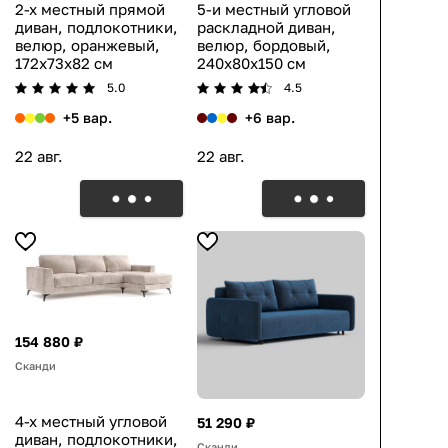
2-х местный прямой
5-и местный угловой
диван, подлокотники,
раскладной диван,
велюр, оранжевый,
велюр, бордовый,
172x73x82 см
240x80x150 см
5.0
4.5
+5 вар.
+6 вар.
22 авг.
22 авг.
154 880 ₽
Сканди
4-х местный угловой
51 290 ₽
диван, подлокотники,
Сканди