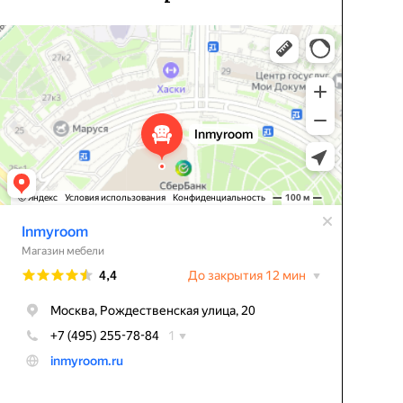
Inmyroom
Магазин мебели в Москве